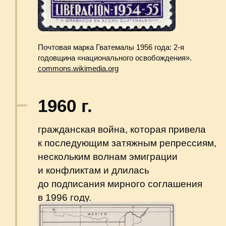
Anthropogeos. 2022
О нас
Блог
Онлайн проекты
Мероприятия
info@anthropogeos.com