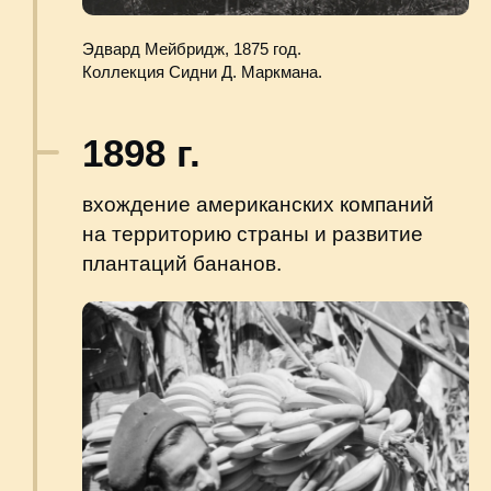
Почтовая марка Гватемалы 1956 года: 2-я
годовщина «национального освобождения».
commons.wikimedia.org
1960 г.
гражданская война, которая привела
к последующим затяжным репрессиям,