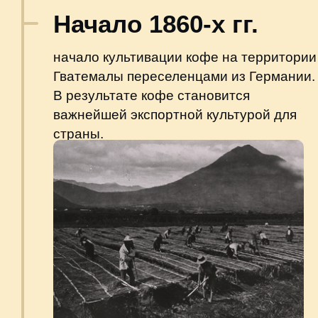
Хосе Аревало, фото: Википедия
1951-1960 гг.
череда президентов, которые
постоянно меняли ориентацию
политического курса страны.